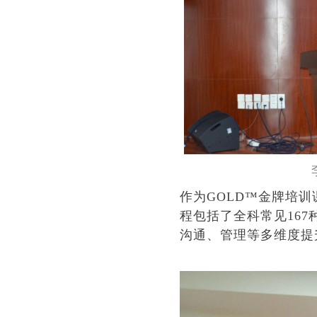
李杰荣
作为
GOLD™
金牌培训
程包括了全科常见
16
沟通、管理等多维度提