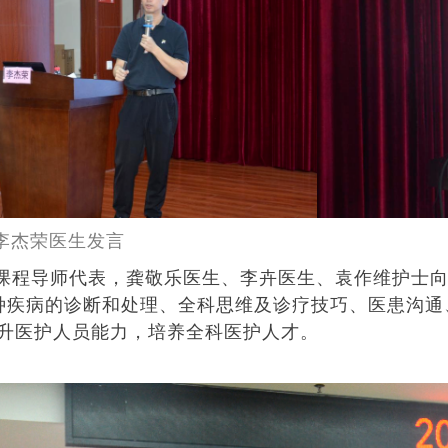
医生发言
课程导师代表，龚敬乐医生、李卉医生、袁作维护士
7种疾病的诊断和处理、全科思维及诊疗技巧、医患沟
升医护人员能力，培养全科医护人才。