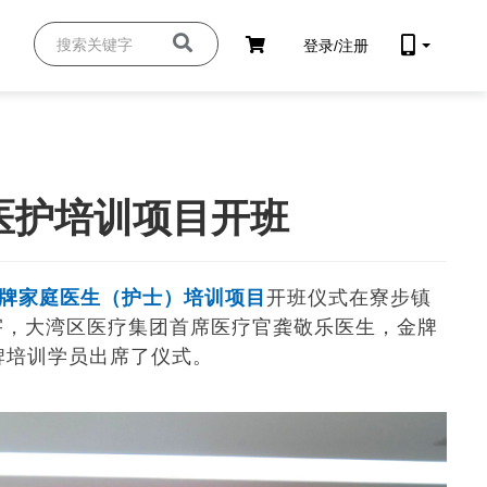
登录/注册
医护培训项目开班
年金牌家庭医生（护士）培训项目
开班仪式在寮步镇
宇，大湾区医疗集团首席医疗官龚敬乐医生，金牌
金牌培训学员出席了仪式。