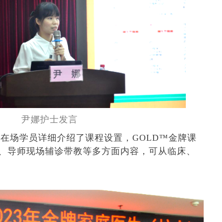
尹娜护士发言
向在场学员详细介绍了课程设置，
GOLD™
金牌课
通、导师现场辅诊带教等多方面内容，可从临床、