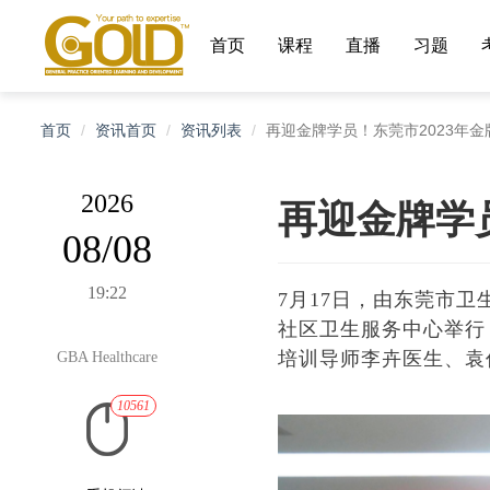
首页
课程
直播
习题
首页
资讯首页
资讯列表
再迎金牌学员！东莞市2023年
2026
再迎金牌学
08/08
19:22
7月17日，由东莞市
社区卫生服务中心举行
培训导师李卉医生、袁
GBA Healthcare
10561