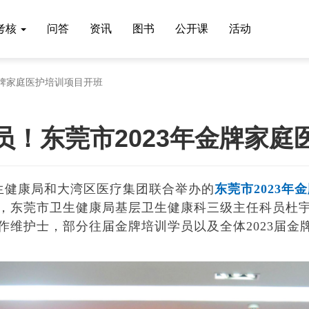
考核
问答
资讯
图书
公开课
活动
金牌家庭医护培训项目开班
员！东莞市2023年金牌家庭
卫生健康局和大湾区医疗集团联合举办的
东莞市
2023
，东莞市卫生健康局基层卫生健康科三级主任科员杜
作维护士，部分往届金牌培训学员以及全体
2023届